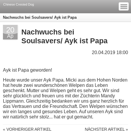
—
—
Chinese Crested Dog
—
Nachwuchs bei Soulsavers/ Ayk ist Papa
20
Nachwuchs bei
Ap
Soulsavers/ Ayk ist Papa
20.04.2019 18:00
Ayk ist Papa geworden!
Heute wurde unser Ayk Papa. Micki aus dem Hohen Norden
hat heute zwei wunderschönen Welpen das Leben
geschenkt. Mutter und Welpen geht es sehr gut. Wir sind
sehr glücklich und freuen uns mit der Züchterin Mandy
Lippmann. Gleichzeitig bedanken wir uns ganz herzlich für
das Vertrauen und die Freundschaft. Den Welpen wünschen
wir ein langes und gesundes Leben. Auf unseren Ayk sind
wir natürlich sehr stolz... hat er gut gemacht.
« VORHERIGER ARTIKEL
NÄCHSTER ARTIKEL »