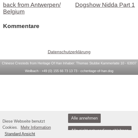
back from Antwerpen/
Dogshow Nidda Part 1
Belgium
Kommentare
Datenschutzerklärung
Chinese Cresteds from Heritage Of Han Inhaber: Thomas Stubbe Kammerlatte 10 - 63937
Weilbach - +49 (0) 155 66 73 13 73 - ccheritage-of-han.dog
Alle annehmen
Diese Webseite benutzt
Cookies.
Mehr Information
Alle nicht notwendigen ablehnen
Standard Ansicht